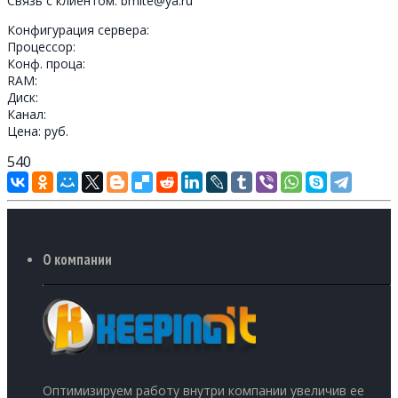
Связь с клиентом: bmite@ya.ru
Конфигурация сервера:
Процессор:
Конф. проца:
RAM:
Диск:
Канал:
Цена: руб.
540
О компании
Оптимизируем работу внутри компании увеличив ее